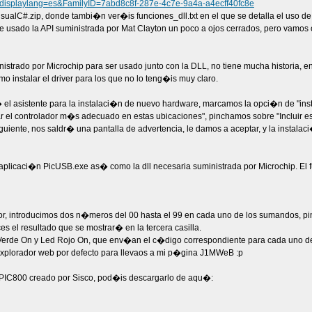
x?displaylang=es&FamilyID=7abd8c8f-287e-4c7e-9a4a-a4ecff40fc8e
alC#.zip, donde tambi�n ver�is funciones_dll.txt en el que se detalla el uso de 
sado la API suministrada por Mat Clayton un poco a ojos cerrados, pero vamos 
nistrado por Microchip para ser usado junto con la DLL, no tiene mucha historia,
mo instalar el driver para los que no lo teng�is muy claro.
� el asistente para la instalaci�n de nuevo hardware, marcamos la opci�n de "inst
r el controlador m�s adecuado en estas ubicaciones", pinchamos sobre "Incluir e
guiente, nos saldr� una pantalla de advertencia, le damos a aceptar, y la instal
plicaci�n PicUSB.exe as� como la dll necesaria suministrada por Microchip. El f
or, introducimos dos n�meros del 00 hasta el 99 en cada uno de los sumandos, 
 el resultado que se mostrar� en la tercera casilla.
d Verde On y Led Rojo On, que env�an el c�digo correspondiente para cada uno de
 explorador web por defecto para llevaos a mi p�gina J1MWeB :p
nPIC800 creado por Sisco, pod�is descargarlo de aqu�: