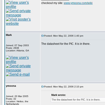
checkout my site:
www.ymoona.com/wiki
Mark
Posted: Mon May 22, 2006 1:40 pm
The datasheet for the PIC. It is in there.
Joined: 07 Sep 2003
Posts: 2838
Location: Atlanta, GA
ymoona
Posted: Mon May 22, 2006 2:10 pm
Mark wrote:
Joined: 20 Mar 2005
Posts: 32
The the datasheet for the PIC. It is in there.
Location: Heiloo, the
Netherlands