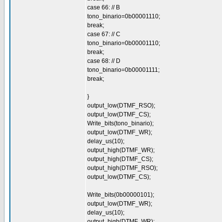
case 66: // B
tono_binario=0b00001110;
break;
case 67: // C
tono_binario=0b00001110;
break;
case 68: // D
tono_binario=0b00001111;
break;
}
output_low(DTMF_RSO);
output_low(DTMF_CS);
Write_bits(tono_binario);
output_low(DTMF_WR);
delay_us(10);
output_high(DTMF_WR);
output_high(DTMF_CS);
output_high(DTMF_RSO);
output_low(DTMF_CS);
Write_bits(0b00000101);
output_low(DTMF_WR);
delay_us(10);
output_high(DTMF_WR);