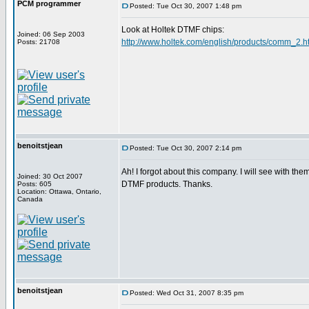
PCM programmer
Posted: Tue Oct 30, 2007 1:48 pm
Look at Holtek DTMF chips:
Joined: 06 Sep 2003
http://www.holtek.com/english/products/comm_2.h
Posts: 21708
benoitstjean
Posted: Tue Oct 30, 2007 2:14 pm
Ah! I forgot about this company. I will see with them
Joined: 30 Oct 2007
DTMF products. Thanks.
Posts: 605
Location: Ottawa, Ontario,
Canada
benoitstjean
Posted: Wed Oct 31, 2007 8:35 pm