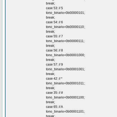
break;
case 53: // 5
tono_binario=0b00000101;
break;
case 54: // 6
tono_binario=0b00000110;
break;
case 55: // 7
tono_binario=0b00000111;
break;
case 56: // 8
tono_binario=0b00001000;
break;
case 57: // 9
tono_binario=0b00001001;
break;
case 42: // *
tono_binario=0b00001011;
break;
case 35: // #
tono_binario=0b00001100;
break;
case 65: // A
tono_binario=0b00001101;
break;