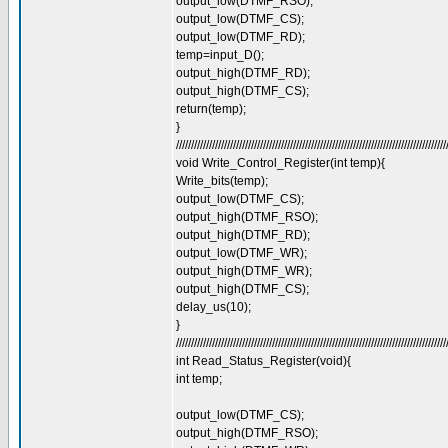
output_low(DTMF_RSO);
output_low(DTMF_CS);
output_low(DTMF_RD);
temp=input_D();
output_high(DTMF_RD);
output_high(DTMF_CS);
return(temp);
}
//////////////////////////////////////////////////////////////////////////////////////////
void Write_Control_Register(int temp){
Write_bits(temp);
output_low(DTMF_CS);
output_high(DTMF_RSO);
output_high(DTMF_RD);
output_low(DTMF_WR);
output_high(DTMF_WR);
output_high(DTMF_CS);
delay_us(10);
}
//////////////////////////////////////////////////////////////////////////////////////////
int Read_Status_Register(void){
int temp;
output_low(DTMF_CS);
output_high(DTMF_RSO);