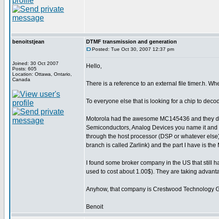
benoitstjean
DTMF transmission and generation
Posted: Tue Oct 30, 2007 12:37 pm
Joined: 30 Oct 2007
Hello,
Posts: 605
Location: Ottawa, Ontario,
Canada
There is a reference to an external file timer.h. W
To everyone else that is looking for a chip to deco
Motorola had the awesome MC145436 and they disc
Semiconductors, Analog Devices you name it and
through the host processor (DSP or whatever else).
branch is called Zarlink) and the part I have is t
I found some broker company in the US that still 
used to cost about 1.00$). They are taking advantag
Anyhow, that company is Crestwood Technology 
Benoit