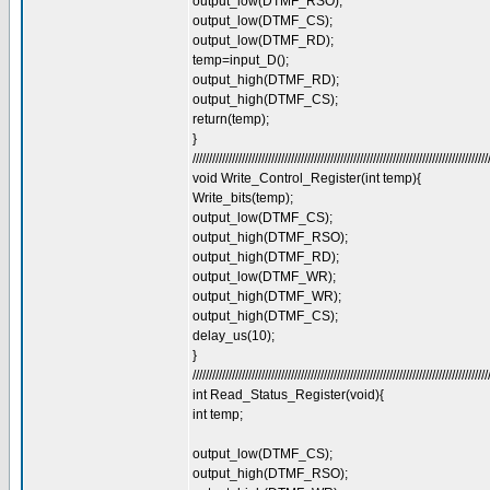
output_low(DTMF_RSO);
output_low(DTMF_CS);
output_low(DTMF_RD);
temp=input_D();
output_high(DTMF_RD);
output_high(DTMF_CS);
return(temp);
}
//////////////////////////////////////////////////////////////////////////////////////////
void Write_Control_Register(int temp){
Write_bits(temp);
output_low(DTMF_CS);
output_high(DTMF_RSO);
output_high(DTMF_RD);
output_low(DTMF_WR);
output_high(DTMF_WR);
output_high(DTMF_CS);
delay_us(10);
}
//////////////////////////////////////////////////////////////////////////////////////////
int Read_Status_Register(void){
int temp;
output_low(DTMF_CS);
output_high(DTMF_RSO);