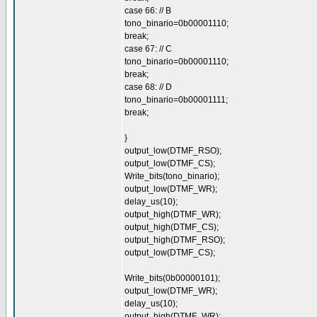
case 66: // B
tono_binario=0b00001110;
break;
case 67: // C
tono_binario=0b00001110;
break;
case 68: // D
tono_binario=0b00001111;
break;
}
output_low(DTMF_RSO);
output_low(DTMF_CS);
Write_bits(tono_binario);
output_low(DTMF_WR);
delay_us(10);
output_high(DTMF_WR);
output_high(DTMF_CS);
output_high(DTMF_RSO);
output_low(DTMF_CS);
Write_bits(0b00000101);
output_low(DTMF_WR);
delay_us(10);
output_high(DTMF_WR);