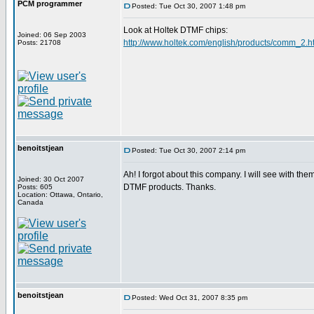
PCM programmer
Posted: Tue Oct 30, 2007 1:48 pm
Look at Holtek DTMF chips:
Joined: 06 Sep 2003
http://www.holtek.com/english/products/comm_2.h
Posts: 21708
benoitstjean
Posted: Tue Oct 30, 2007 2:14 pm
Ah! I forgot about this company. I will see with them
Joined: 30 Oct 2007
DTMF products. Thanks.
Posts: 605
Location: Ottawa, Ontario,
Canada
benoitstjean
Posted: Wed Oct 31, 2007 8:35 pm