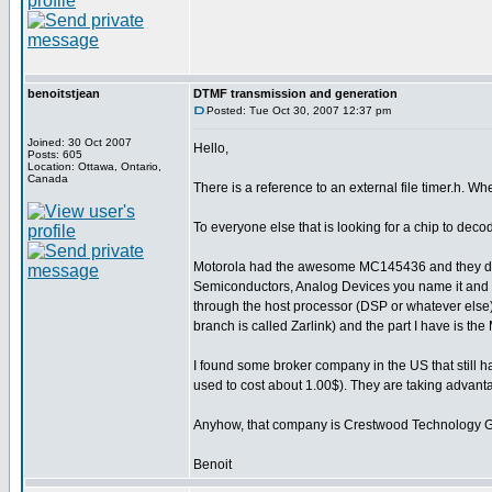
benoitstjean
DTMF transmission and generation
Posted: Tue Oct 30, 2007 12:37 pm
Joined: 30 Oct 2007
Hello,
Posts: 605
Location: Ottawa, Ontario,
Canada
There is a reference to an external file timer.h. W
To everyone else that is looking for a chip to deco
Motorola had the awesome MC145436 and they disc
Semiconductors, Analog Devices you name it and
through the host processor (DSP or whatever else).
branch is called Zarlink) and the part I have is t
I found some broker company in the US that still 
used to cost about 1.00$). They are taking advantag
Anyhow, that company is Crestwood Technology 
Benoit