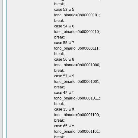
break;
case 53: // 5
tono_binario=0b00000101;
break;
case 54: // 6
tono_binario=0b00000110;
break;
case 55: // 7
tono_binario=0b00000111;
break;
case 56: // 8
tono_binario=0b00001000;
break;
case 57: // 9
tono_binario=0b00001001;
break;
case 42: // *
tono_binario=0b00001011;
break;
case 35: // #
tono_binario=0b00001100;
break;
case 65: // A
tono_binario=0b00001101;
break;