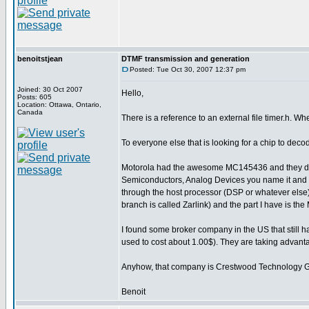
benoitstjean
DTMF transmission and generation
Posted: Tue Oct 30, 2007 12:37 pm
Joined: 30 Oct 2007
Hello,
Posts: 605
Location: Ottawa, Ontario,
Canada
There is a reference to an external file timer.h. W
To everyone else that is looking for a chip to deco
Motorola had the awesome MC145436 and they disc
Semiconductors, Analog Devices you name it and
through the host processor (DSP or whatever else).
branch is called Zarlink) and the part I have is t
I found some broker company in the US that still 
used to cost about 1.00$). They are taking advantag
Anyhow, that company is Crestwood Technology 
Benoit