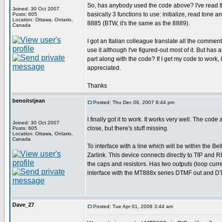
So, has anybody used the code above? I've read t
Joined: 30 Oct 2007
basically 3 functions to use: initialize, read tone a
Posts: 605
Location: Ottawa, Ontario,
8885 (BTW, it's the same as the 8889).
Canada
I got an Italian colleague translate all the comme
use it although I've figured-out most of it. But h
part along with the code? If I get my code to work, 
appreciated.
Thanks
benoitstjean
Posted: Thu Dec 06, 2007 8:44 pm
I finally got it to work. It works very well. The cod
Joined: 30 Oct 2007
close, but there's stuff missing.
Posts: 605
Location: Ottawa, Ontario,
Canada
To interface with a line which will be within th
Zarlink. This device connects directly to TIP and R
the caps and resistors. Has two outputs (loop curre
interface with the MT888x series DTMF out and D
Dave_27
Posted: Tue Apr 01, 2008 3:44 am