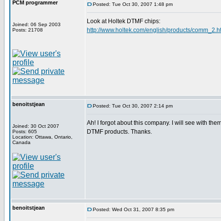
PCM programmer
Posted: Tue Oct 30, 2007 1:48 pm
Look at Holtek DTMF chips:
Joined: 06 Sep 2003
http://www.holtek.com/english/products/comm_2.h
Posts: 21708
benoitstjean
Posted: Tue Oct 30, 2007 2:14 pm
Ah! I forgot about this company. I will see with them
Joined: 30 Oct 2007
DTMF products. Thanks.
Posts: 605
Location: Ottawa, Ontario,
Canada
benoitstjean
Posted: Wed Oct 31, 2007 8:35 pm