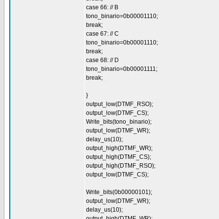
case 66: // B
tono_binario=0b00001110;
break;
case 67: // C
tono_binario=0b00001110;
break;
case 68: // D
tono_binario=0b00001111;
break;
}
output_low(DTMF_RSO);
output_low(DTMF_CS);
Write_bits(tono_binario);
output_low(DTMF_WR);
delay_us(10);
output_high(DTMF_WR);
output_high(DTMF_CS);
output_high(DTMF_RSO);
output_low(DTMF_CS);
Write_bits(0b00000101);
output_low(DTMF_WR);
delay_us(10);
output_high(DTMF_WR);