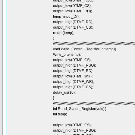
output_low(DTMF_RSO);
output_low(DTMF_CS);
output_low(DTMF_RD);
temp=input_D();
output_high(DTMF_RD);
output_high(DTMF_CS);
return(temp);
}
//////////////////////////////////////////////////////////////////////////////////////////
void Write_Control_Register(int temp){
Write_bits(temp);
output_low(DTMF_CS);
output_high(DTMF_RSO);
output_high(DTMF_RD);
output_low(DTMF_WR);
output_high(DTMF_WR);
output_high(DTMF_CS);
delay_us(10);
}
//////////////////////////////////////////////////////////////////////////////////////////
int Read_Status_Register(void){
int temp;
output_low(DTMF_CS);
output_high(DTMF_RSO);