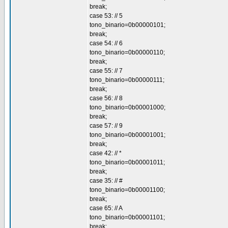
break;
case 53: // 5
tono_binario=0b00000101;
break;
case 54: // 6
tono_binario=0b00000110;
break;
case 55: // 7
tono_binario=0b00000111;
break;
case 56: // 8
tono_binario=0b00001000;
break;
case 57: // 9
tono_binario=0b00001001;
break;
case 42: // *
tono_binario=0b00001011;
break;
case 35: // #
tono_binario=0b00001100;
break;
case 65: // A
tono_binario=0b00001101;
break;