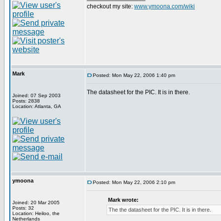
checkout my site:
www.ymoona.com/wiki
Mark
Posted: Mon May 22, 2006 1:40 pm
The datasheet for the PIC. It is in there.
Joined: 07 Sep 2003
Posts: 2838
Location: Atlanta, GA
ymoona
Posted: Mon May 22, 2006 2:10 pm
Mark wrote:
Joined: 20 Mar 2005
Posts: 32
The the datasheet for the PIC. It is in there.
Location: Heiloo, the
Netherlands